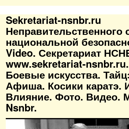
Sekretariat-nsnbr.ru
Неправительственного 
национальной безопасн
Video. Секретариат НСН
www.sekretariat-nsnbr.ru
Боевые искусства. Тайц
Афиша. Косики каратэ. 
Влияние. Фото. Видео. М
Nsnbr.