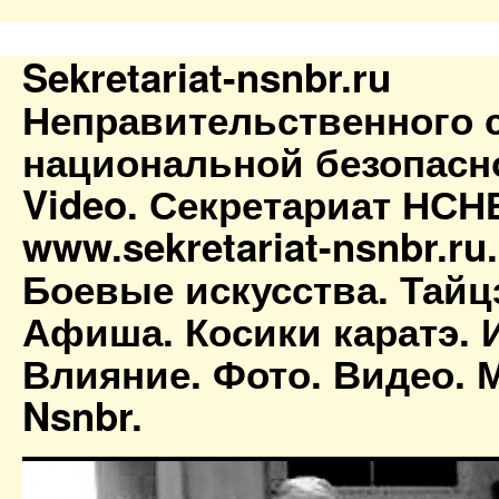
Sekretariat-nsnbr.ru
Неправительственного 
национальной безопасн
Video. Секретариат НСН
www.sekretariat-nsnbr.ru
Боевые искусства. Тайц
Афиша. Косики каратэ. 
Влияние. Фото. Видео. М
Nsnbr.