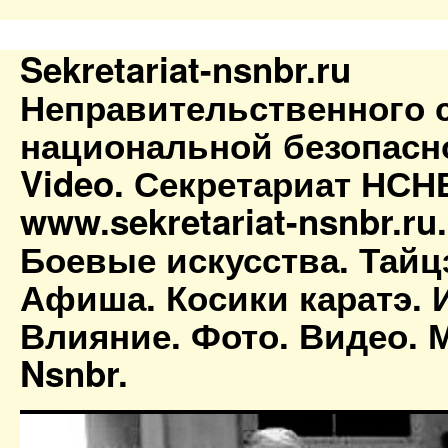
Sekretariat-nsnbr.ru
Неправительственного 
национальной безопасн
Video. Секретариат НСН
www.sekretariat-nsnbr.ru
Боевые искусства. Тайц
Афиша. Косики каратэ. 
Влияние. Фото. Видео. М
Nsnbr.