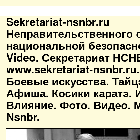
Sekretariat-nsnbr.ru
Неправительственного 
национальной безопасн
Video. Секретариат НСН
www.sekretariat-nsnbr.ru
Боевые искусства. Тайц
Афиша. Косики каратэ. 
Влияние. Фото. Видео. М
Nsnbr.