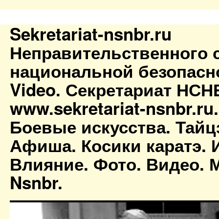
Sekretariat-nsnbr.ru
Неправительственного 
национальной безопасн
Video. Секретариат НСН
www.sekretariat-nsnbr.ru
Боевые искусства. Тайц
Афиша. Косики каратэ. 
Влияние. Фото. Видео. М
Nsnbr.