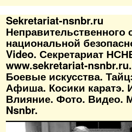
Sekretariat-nsnbr.ru
Неправительственного 
национальной безопасн
Video. Секретариат НСН
www.sekretariat-nsnbr.ru
Боевые искусства. Тайц
Афиша. Косики каратэ. 
Влияние. Фото. Видео. М
Nsnbr.