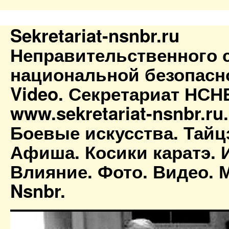
Sekretariat-nsnbr.ru
Неправительственного 
национальной безопасн
Video. Секретариат НСН
www.sekretariat-nsnbr.ru
Боевые искусства. Тайц
Афиша. Косики каратэ. 
Влияние. Фото. Видео. М
Nsnbr.