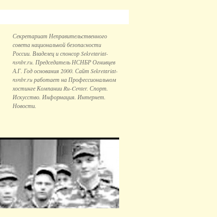
Секретариат Неправительственного
совета национальной безопаcности
России. Владелец и спонсор Sekretariat-
nsnbr.ru. Председатель НСНБР Огнивцев
А.Г. Год основания 2000. Сайт Sekretariat-
nsnbr.ru работает на Профессиональном
хостинге Компании Ru-Center. Спорт.
Искусство. Информация. Интернет.
Новости.