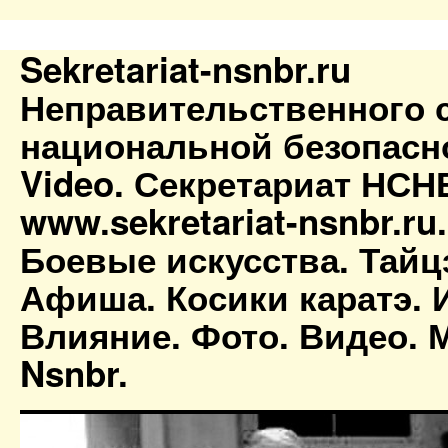
Sekretariat-nsnbr.ru
Неправительственного 
национальной безопасн
Video. Секретариат НСН
www.sekretariat-nsnbr.ru
Боевые искусства. Тайц
Афиша. Косики каратэ. 
Влияние. Фото. Видео. М
Nsnbr.