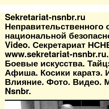
Sekretariat-nsnbr.ru
Неправительственного 
национальной безопасн
Video. Секретариат НСН
www.sekretariat-nsnbr.ru
Боевые искусства. Тайц
Афиша. Косики каратэ. 
Влияние. Фото. Видео. М
Nsnbr.