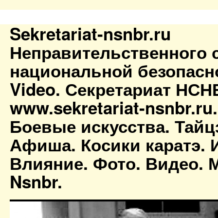
Sekretariat-nsnbr.ru
Неправительственного 
национальной безопасн
Video. Секретариат НСН
www.sekretariat-nsnbr.ru
Боевые искусства. Тайц
Афиша. Косики каратэ. 
Влияние. Фото. Видео. М
Nsnbr.