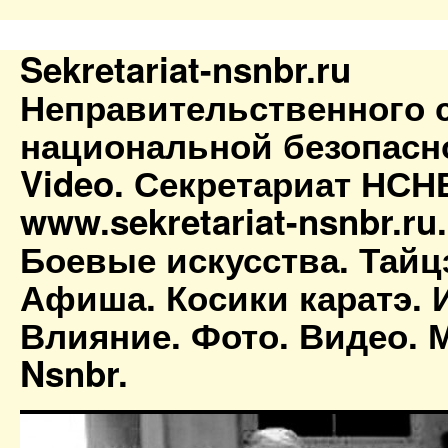
Sekretariat-nsnbr.ru
Неправительственного 
национальной безопасн
Video. Секретариат НСН
www.sekretariat-nsnbr.ru
Боевые искусства. Тайц
Афиша. Косики каратэ. 
Влияние. Фото. Видео. М
Nsnbr.