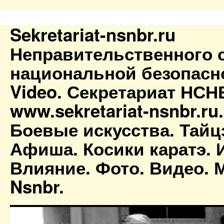
Sekretariat-nsnbr.ru
Неправительственного 
национальной безопасн
Video. Секретариат НСН
www.sekretariat-nsnbr.ru
Боевые искусства. Тайц
Афиша. Косики каратэ. 
Влияние. Фото. Видео. М
Nsnbr.