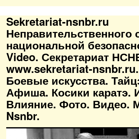
Sekretariat-nsnbr.ru
Неправительственного 
национальной безопасн
Video. Секретариат НСН
www.sekretariat-nsnbr.ru
Боевые искусства. Тайц
Афиша. Косики каратэ. 
Влияние. Фото. Видео. М
Nsnbr.