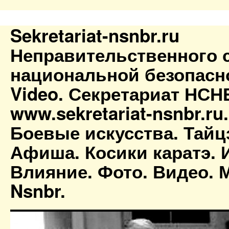
Sekretariat-nsnbr.ru
Неправительственного 
национальной безопасн
Video. Секретариат НСН
www.sekretariat-nsnbr.ru
Боевые искусства. Тайц
Афиша. Косики каратэ. 
Влияние. Фото. Видео. М
Nsnbr.