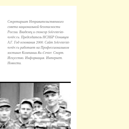
Секретариат Неправительственного
совета национальной безопаcности
России. Владелец и спонсор Sekretariat-
nsnbr.ru. Председатель НСНБР Огнивцев
А.Г. Год основания 2000. Сайт Sekretariat-
nsnbr.ru работает на Профессиональном
хостинге Компании Ru-Center. Спорт.
Искусство. Информация. Интернет.
Новости.