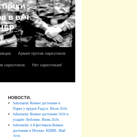
ивцев.
Армия против наркотиков
в наркотиков.
Нет наркотикам!
НОВОСТИ.
Sekretariat: Конное достояние в
Парке у прудов Радуга. Июль 2026.
Sekretariat: Конное достояние 2026 в
усадьбе Люблино. Июнь 2026.
Sekretariat: 4-й фестиваль Конное
достояние в Москве. КШВЕ. Май
2026.