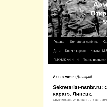
Главная
Sekretariat-nsnbr.ru.
Ka
Дети
Косики каратэ
Крысин М.
ПИКНИК АФИШИ
Тайны правител
Дмитрий
Архив метки:
Sekretariat-nsnbr.ru
каратэ. Липецк.
Опубликовано
24 ноября 2016
автором