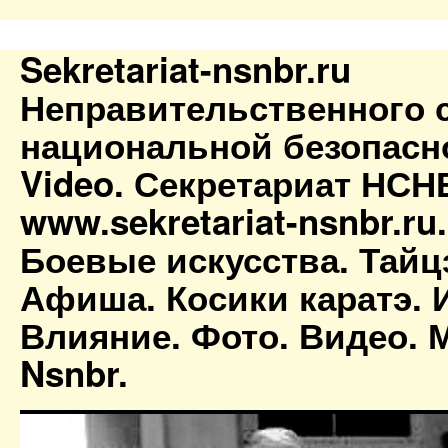
Sekretariat-nsnbr.ru
Неправительственного 
национальной безопасн
Video. Секретариат НСН
www.sekretariat-nsnbr.ru
Боевые искусства. Тайц
Афиша. Косики каратэ. 
Влияние. Фото. Видео. М
Nsnbr.