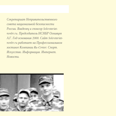
Секретариат Неправительственного
совета национальной безопаcности
России. Владелец и спонсор Sekretariat-
nsnbr.ru. Председатель НСНБР Огнивцев
А.Г. Год основания 2000. Сайт Sekretariat-
nsnbr.ru работает на Профессиональном
хостинге Компании Ru-Center. Спорт.
Искусство. Информация. Интернет.
Новости.