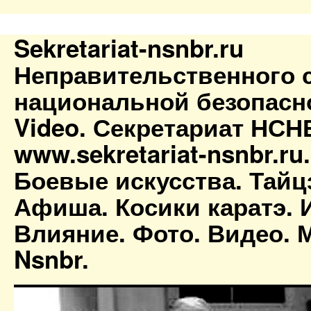
Sekretariat-nsnbr.ru
Неправительственного 
национальной безопасн
Video. Секретариат НСН
www.sekretariat-nsnbr.ru
Боевые искусства. Тайц
Афиша. Косики каратэ. 
Влияние. Фото. Видео. М
Nsnbr.