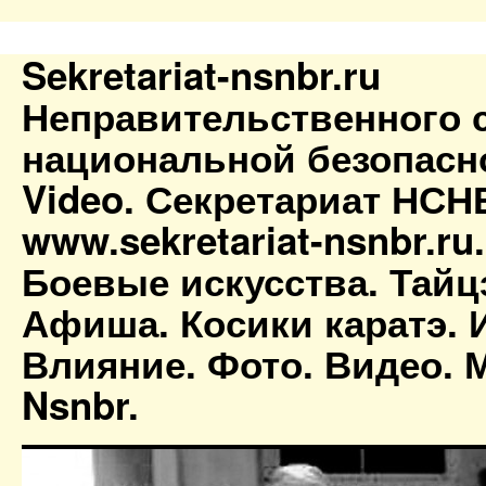
Sekretariat-nsnbr.ru
Неправительственного 
национальной безопасн
Video. Секретариат НСН
www.sekretariat-nsnbr.ru
Боевые искусства. Тайц
Афиша. Косики каратэ. 
Влияние. Фото. Видео. М
Nsnbr.