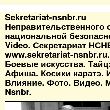
Sekretariat-nsnbr.ru
Неправительственного 
национальной безопасн
Video. Секретариат НСН
www.sekretariat-nsnbr.ru
Боевые искусства. Тайц
Афиша. Косики каратэ. 
Влияние. Фото. Видео. М
Nsnbr.