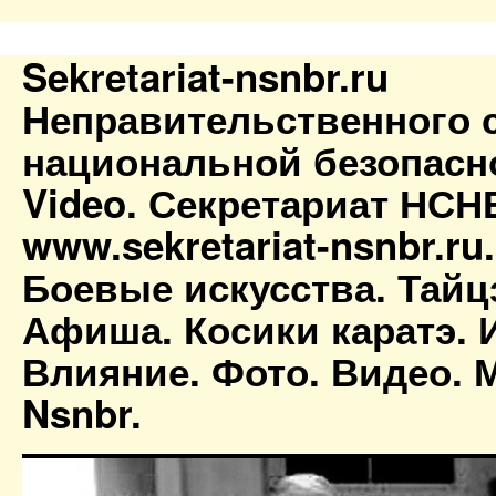
Sekretariat-nsnbr.ru
Неправительственного 
национальной безопасн
Video. Секретариат НСН
www.sekretariat-nsnbr.ru
Боевые искусства. Тайц
Афиша. Косики каратэ. 
Влияние. Фото. Видео. М
Nsnbr.