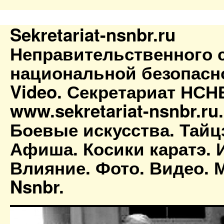
Sekretariat-nsnbr.ru
Неправительственного 
национальной безопасн
Video. Секретариат НСН
www.sekretariat-nsnbr.ru
Боевые искусства. Тайц
Афиша. Косики каратэ. 
Влияние. Фото. Видео. М
Nsnbr.