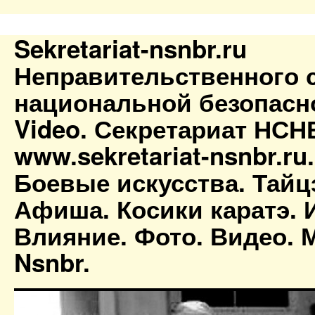
Sekretariat-nsnbr.ru
Неправительственного 
национальной безопасн
Video. Секретариат НСН
www.sekretariat-nsnbr.ru
Боевые искусства. Тайц
Афиша. Косики каратэ. 
Влияние. Фото. Видео. М
Nsnbr.