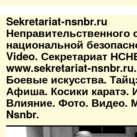
Sekretariat-nsnbr.ru
Неправительственного 
национальной безопасн
Video. Секретариат НСН
www.sekretariat-nsnbr.ru
Боевые искусства. Тайц
Афиша. Косики каратэ. 
Влияние. Фото. Видео. М
Nsnbr.