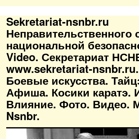
Sekretariat-nsnbr.ru
Неправительственного 
национальной безопасн
Video. Секретариат НСН
www.sekretariat-nsnbr.ru
Боевые искусства. Тайц
Афиша. Косики каратэ. 
Влияние. Фото. Видео. М
Nsnbr.