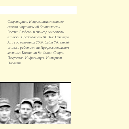
Секретариат Неправительственного
совета национальной безопаcности
России. Владелец и спонсор Sekretariat-
nsnbr.ru. Председатель НСНБР Огнивцев
А.Г. Год основания 2000. Сайт Sekretariat-
nsnbr.ru работает на Профессиональном
хостинге Компании Ru-Center. Спорт.
Искусство. Информация. Интернет.
Новости.